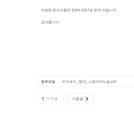
자세한 문의사항은 1544-3267로 문의 바랍니다.
감사합니다.
첨부파일
위즈페이_앱V2_사용자매뉴얼.pdf
이전글
다음글