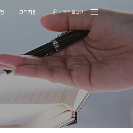
청
고객지원
가맹점 로그인