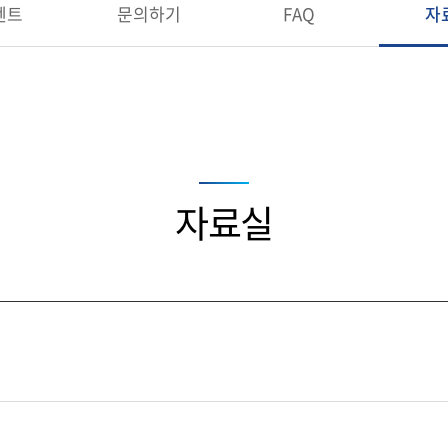
벤트
문의하기
FAQ
자
자료실