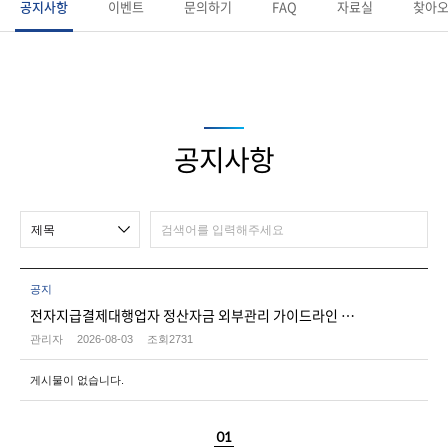
공지사항
이벤트
문의하기
FAQ
자료실
찾아오
공지사항
공지
전자지급결제대행업자 정산자금 외부관리 가이드라인 적용 운영
관리자
2026-08-03
조회
2731
게시물이 없습니다.
01