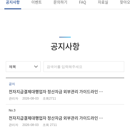
공지사항
이벤트
문의하기
FAQ
자료실
찾아오
공지사항
공지
전자지급결제대행업자 정산자금 외부관리 가이드라인 적용 운영
관리자
2026-08-03
조회
2711
No.
3
전자지급결제대행업자 정산자금 외부관리 가이드라인 적용 운영
관리자
2026-08-03
조회
2711