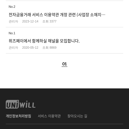
No.
2
전자금융거래 서비스 이용약관 개정 관련 (사업장 소재지 변경)
관리자
2023-12-14
조회
3377
No.
1
위즈페이에서 함께하실 채널을 모집합니다.
관리자
2020-05-12
조회
8869
01
개인정보처리방침
서비스 이용약관
찾아오시는 길