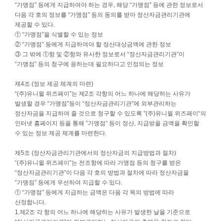
“가맹점” 등에게 지급하여야 하는 경우, 해당 “가맹점” 등에 관한 정보로서
다음 각 호의 정보를 “가맹점” 등의 동의를 받아 정산자금관리기관에
제공할 수 있다.
① “가맹점”을 식별할 수 있는 정보
② “가맹점” 등에게 지급하여야 할 정산대상금액에 관한 정보
③ 그 밖에 ①항 및 ②항와 유사한 정보로서 “정산자금관리기관”이
“가맹점” 등의 청구에 응하는데 필요하다고 인정되는 정보
제4조 (정보 제공 체계의 마련)
“(주)유니윌 위즈페이”는 제2조 각항의 어느 하나에 해당하는 사유가
발생할 경우 “가맹점”등이 “정산자금관리기관”에 외부관리하는
정산자금을 지급하여 줄 것으로 청구할 수 있도록 ”(주)유니윌 위즈페이“의
인터넷 홈페이지 등을 통해 ”가맹점“ 등이 정산, 지급받을 금액을 확인할
수 있는 정보 제공 체계를 마련한다.
제5조 (정산자금관리기관에서의 정산자금의 지급방법과 절차)
“(주)유니윌 위즈페이”는 전조항에 따라 가맹점 등의 청구를 받은
“정산자금관리기관”이 다음 각 호의 방법과 절차에 따라 정산자금을
“가맹점” 등에게 우선하여 지급할 수 있다.
① “가맹점” 등에게 지급하는 금액은 다음 각 목의 방법에 따라
산정합니다.
1.제2조 각 항의 어느 하나에 해당하는 사유가 발생한 날을 기준으로