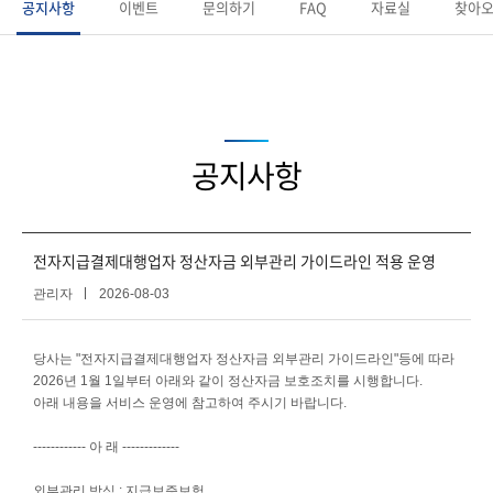
공지사항
이벤트
문의하기
FAQ
자료실
찾아오
공지사항
전자지급결제대행업자 정산자금 외부관리 가이드라인 적용 운영
관리자
2026-08-03
당사는 "전자지급결제대행업자 정산자금 외부관리 가이드라인"등에 따라
2026년 1월 1일부터 아래와 같이 정산자금 보호조치를 시행합니다.
아래 내용을 서비스 운영에 참고하여 주시기 바랍니다.
------------ 아 래 -------------
외부관리 방식 : 지급보증보험