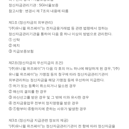
정산자금관리기관 : SGI서울보증
참고사항 : 변경시 제 7조의 내용에 따름
제1조 (정산자금의 외부관리)
“(주)유니윌 위즈페이”는 전자금융거래법 등 관련 법령에서 정하는
정산자금관리기관을 통하여 다음 중 하나 이상의 방법으로 관리한다.
① 신탁
② 예치
③ 지급보증보험
제2조(정산자금의 우선지급의 조건)
“(주)유니윌 위즈페이”가 다음 각 호의 어느 하나에 해당하게 된 경우, “(주)
유니윌 위즈페이”는 가맹점 등의 청구에 따라 정산자금관리기관이
외부관리하는 정산자금을 해당 가맹점 등에 우선하여 지급한다.
① 허가 또는 등록이 취소되거나 말소된 경우
② 해산의 결의를 한 경우
③ 파산선고를 받은 경우 및 그 밖에 이와 유사한 경우
④ 전자금융업무 전부의 정지명령을 받은 경우
⑤ ①항부터 ④항까지에 준하는 사유가 발생한 경우
제3조 (정산자금 지급관련 정보의 제공)
“(주)유니윌 위즈페이”는 정산자금관리기관이 전 항에 따라 정산자금을